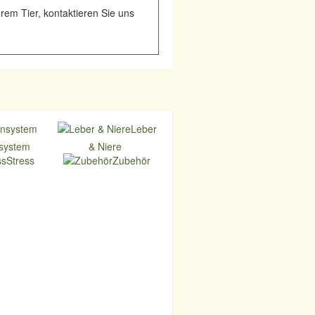
em Tier, kontaktieren Sie uns
Leber
system
& Niere
Stress
Zubehör