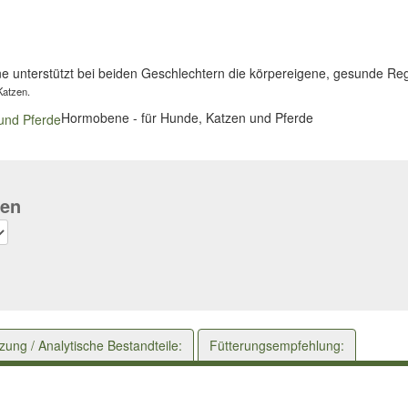
ne unterstützt bei beiden Geschlechtern die körpereigene, gesunde R
Katzen.
Hormobene - für Hunde, Katzen und Pferde
ßen
ng / Analytische Bestandteile:
Fütterungsempfehlung: