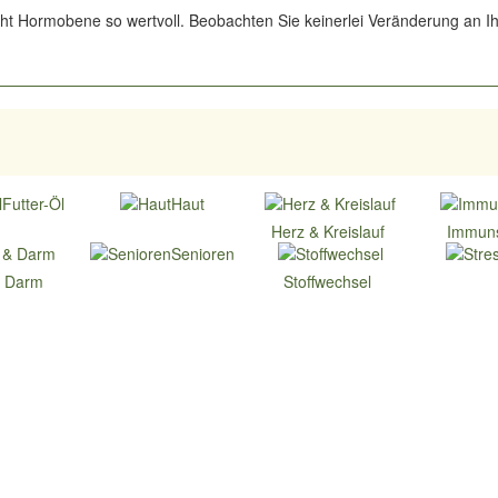
t Hormobene so wertvoll. Beobachten Sie keinerlei Veränderung an Ihr
Futter-Öl
Haut
Herz & Kreislauf
Immun
Senioren
 Darm
Stoffwechsel