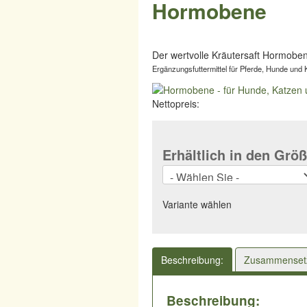
Hormobene
Der wertvolle Kräutersaft Hormobe
Ergänzungsfuttermittel für Pferde, Hunde und 
Nettopreis:
Erhältlich in den Grö
Variante wählen
Beschreibung:
Zusammensetzu
Beschreibung: