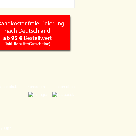
atenschutz
Impressum
nach oben
17 Uhr