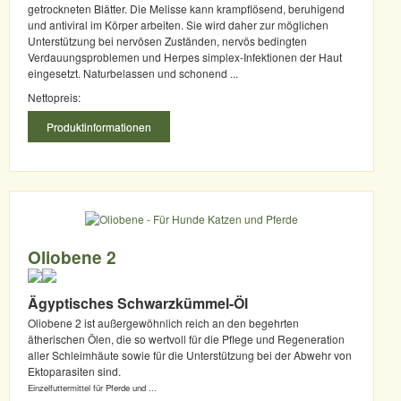
getrockneten Blätter. Die Melisse kann krampflösend, beruhigend
und antiviral im Körper arbeiten. Sie wird daher zur möglichen
Unterstützung bei nervösen Zuständen, nervös bedingten
Verdauungsproblemen und Herpes simplex-Infektionen der Haut
eingesetzt. Naturbelassen und schonend ...
Nettopreis:
Produktinformationen
Oliobene 2
Ägyptisches Schwarzkümmel-Öl
Oliobene 2 ist außergewöhnlich reich an den begehrten
ätherischen Ölen, die so wertvoll für die Pflege und Regeneration
aller Schleimhäute sowie für die Unterstützung bei der Abwehr von
Ektoparasiten sind.
Einzelfuttermittel für Pferde und ...