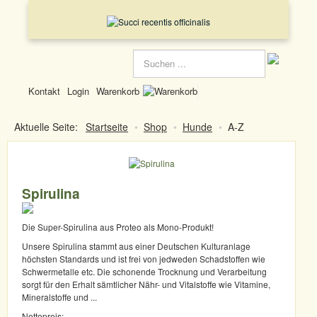
Suchen
...
Kontakt
Login
Warenkorb
Aktuelle Seite:
Startseite
•
Shop
•
Hunde
•
A-Z
Spirulina
Die Super-Spirulina aus Proteo als Mono-Produkt!
Unsere Spirulina stammt aus einer Deutschen Kulturanlage
höchsten Standards und ist frei von jedweden Schadstoffen wie
Schwermetalle etc. Die schonende Trocknung und Verarbeitung
sorgt für den Erhalt sämtlicher Nähr- und Vitalstoffe wie Vitamine,
Mineralstoffe und ...
Nettopreis: