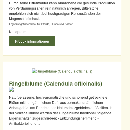
Durch seine Bitterkräuter kann Amarobene die gesunde Produktion
von Verdauungssäften rein natürlich anregen. Bitterstoffe
empfehlen sich nicht bei hochgradigen Reizzuständen der
Magenschleimhaut.
Ergänzungsfuttermittel für Pferde, Hunde und Katzen.
Nettopreis:
Produktinformationen
Ringelblume (Calendula officinalis)
Naturbelassene, hoch-aromatische und schonend getrocknete
Blüten mit honigähnlichem Duft, aus permakultur-ähnlichem
Anbaugebiet am Rande eines Naturschutzgebietes auf Sizilien. In
der Volksheilkunde werden der Ringelblume traditionell folgende
Eigenschaften zugeschrieben: - Entzündungshemmend -
Antibakteriell und ...