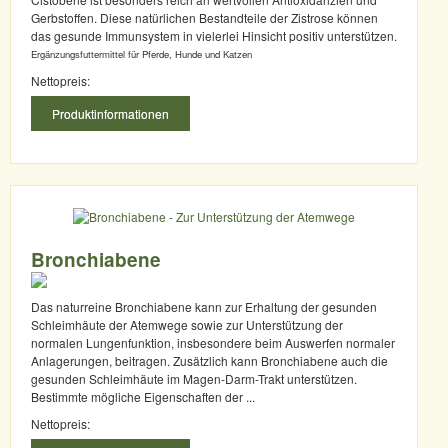
Gerbstoffen. Diese natürlichen Bestandteile der Zistrose können
das gesunde Immunsystem in vielerlei Hinsicht positiv unterstützen.
Ergänzungsfuttermittel für Pferde, Hunde und Katzen
Nettopreis:
Produktinformationen
Bronchiabene
Das naturreine Bronchiabene kann zur Erhaltung der gesunden
Schleimhäute der Atemwege sowie zur Unterstützung der
normalen Lungenfunktion, insbesondere beim Auswerfen normaler
Anlagerungen, beitragen. Zusätzlich kann Bronchiabene auch die
gesunden Schleimhäute im Magen-Darm-Trakt unterstützen.
Bestimmte mögliche Eigenschaften der ...
Nettopreis: