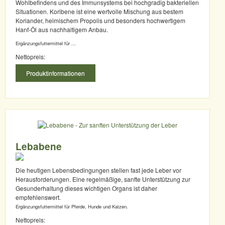
Wohlbefindens und des Immunsystems bei hochgradig bakteriellen
Situationen. Koribene ist eine wertvolle Mischung aus bestem
Koriander, heimischem Propolis und besonders hochwertigem
Hanf-Öl aus nachhaltigem Anbau.
Ergänzungsfuttermittel für ...
Nettopreis:
Produktinformationen
Lebabene
Die heutigen Lebensbedingungen stellen fast jede Leber vor
Herausforderungen. Eine regelmäßige, sanfte Unterstützung zur
Gesunderhaltung dieses wichtigen Organs ist daher
empfehlenswert.
Ergänzungsfuttermittel für Pferde, Hunde und Katzen.
Nettopreis: