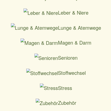
Leber & Niere
Lunge & Atemwege
Magen & Darm
Senioren
Stoffwechsel
Stress
Zubehör