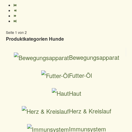
Seite 1 von 2
Produktkategorien Hunde
Bewegungsapparat
Futter-Öl
Haut
Herz & Kreislauf
Immunsystem