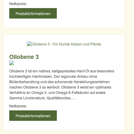
Nettopreis:
Produktinformationen
Oliobene 3
Oliobene 3 ist ein natives, kaltgepresstes Hanf-Öl aus besonders
hochwertigen Hanfnüssen. Der regionale Anbau ohne
Blütenbehandlung und das schonende Herstellungsverfahren
machen Oliobene 3 so wertvoll. Oliobene 3 weist ein optimales
Verhältnis an Omega 3- und Omega 6-Fettsäuren auf sowie
Gamma-Linolensäure. Qualitätsvolles, ...
Nettopreis:
Produktinformationen