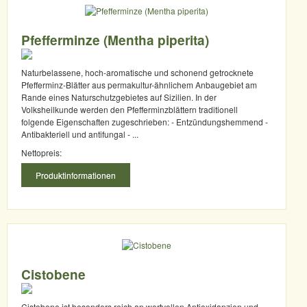
Pfefferminze (Mentha piperita)
Naturbelassene, hoch-aromatische und schonend getrocknete
Pfefferminz-Blätter aus permakultur-ähnlichem Anbaugebiet am
Rande eines Naturschutzgebietes auf Sizilien. In der
Volksheilkunde werden den Pfefferminzblättern traditionell
folgende Eigenschaften zugeschrieben: - Entzündungshemmend -
Antibakteriell und antifungal - ...
Nettopreis:
Produktinformationen
Cistobene
Cistobene ist besonders reich an wertvollen Antioxidanzien und