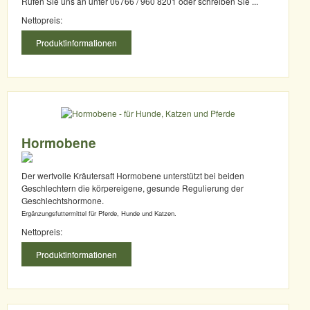
Rufen Sie uns an unter 06766 / 960 8201 oder schreiben Sie ...
Nettopreis:
Produktinformationen
Hormobene
Der wertvolle Kräutersaft Hormobene unterstützt bei beiden
Geschlechtern die körpereigene, gesunde Regulierung der
Geschlechtshormone.
Ergänzungsfuttermittel für Pferde, Hunde und Katzen.
Nettopreis:
Produktinformationen